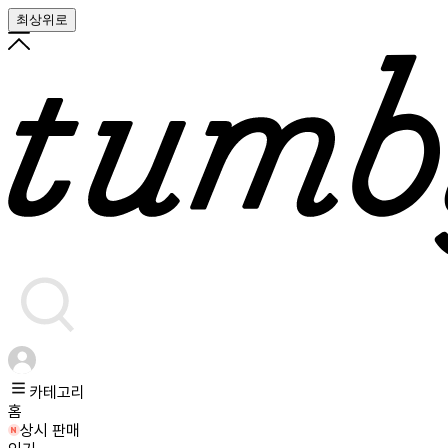
최상위로
카테고리
홈
상시 판매