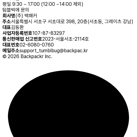
평일 9:30 ~ 17:00 (12:00 ~14:00 제외)
텀블벅에 문의
회사명
(주) 백패커
주소
서울특별시 서초구 서초대로 398, 20층(서초동, 그레이츠 강남)
대표
김동환
사업자등록번호
107-87-83297
통신판매업 신고번호
2023-서울서초-2114호
대표번호
02-6080-0760
메일주소
support_tumblbug@backpac.kr
©
2026
Backpackr Inc.