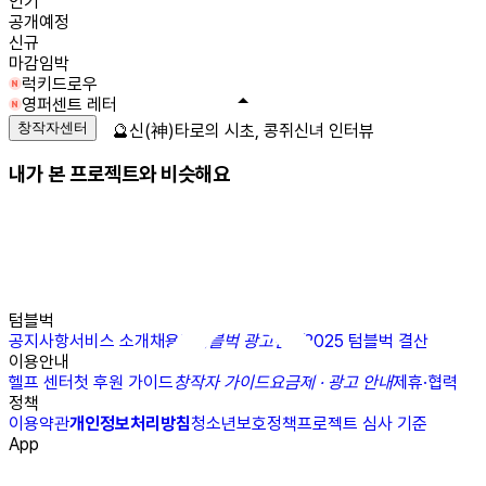
인기
공개예정
신규
마감임박
럭키드로우
영퍼센트 레터
창작자센터
🔮신(神)타로의 시초, 콩쥐신녀 인터뷰
내가 본 프로젝트와 비슷해요
텀블벅
공지사항
서비스 소개
채용
N
텀블벅 광고센터
2025 텀블벅 결산
이용안내
헬프 센터
첫 후원 가이드
창작자 가이드
요금제 · 광고 안내
제휴·협력
정책
이용약관
개인정보처리방침
청소년보호정책
프로젝트 심사 기준
App