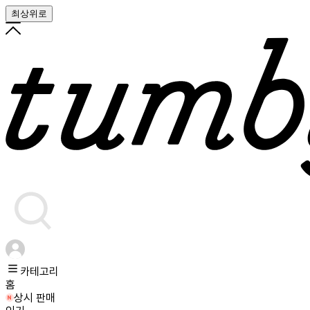
최상위로
카테고리
홈
상시 판매