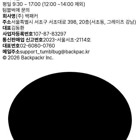
평일 9:30 ~ 17:00 (12:00 ~14:00 제외)
텀블벅에 문의
회사명
(주) 백패커
주소
서울특별시 서초구 서초대로 398, 20층(서초동, 그레이츠 강남)
대표
김동환
사업자등록번호
107-87-83297
통신판매업 신고번호
2023-서울서초-2114호
대표번호
02-6080-0760
메일주소
support_tumblbug@backpac.kr
©
2026
Backpackr Inc.