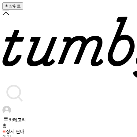
최상위로
카테고리
홈
상시 판매