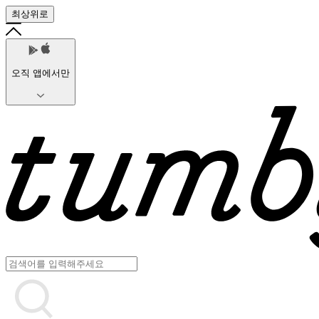
최상위로
오직 앱에서만