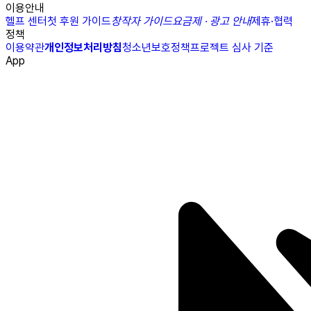
이용안내
헬프 센터
첫 후원 가이드
창작자 가이드
요금제 · 광고 안내
제휴·협력
정책
이용약관
개인정보처리방침
청소년보호정책
프로젝트 심사 기준
App