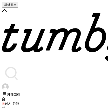
최상위로
카테고리
홈
상시 판매