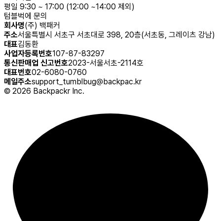
평일 9:30 ~ 17:00 (12:00 ~14:00 제외)
텀블벅에 문의
회사명
(주) 백패커
주소
서울특별시 서초구 서초대로 398, 20층(서초동, 그레이츠 강남)
대표
김동환
사업자등록번호
107-87-83297
통신판매업 신고번호
2023-서울서초-2114호
대표번호
02-6080-0760
메일주소
support_tumblbug@backpac.kr
©
2026
Backpackr Inc.