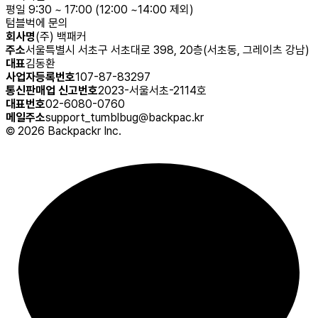
평일 9:30 ~ 17:00 (12:00 ~14:00 제외)
텀블벅에 문의
회사명
(주) 백패커
주소
서울특별시 서초구 서초대로 398, 20층(서초동, 그레이츠 강남)
대표
김동환
사업자등록번호
107-87-83297
통신판매업 신고번호
2023-서울서초-2114호
대표번호
02-6080-0760
메일주소
support_tumblbug@backpac.kr
©
2026
Backpackr Inc.