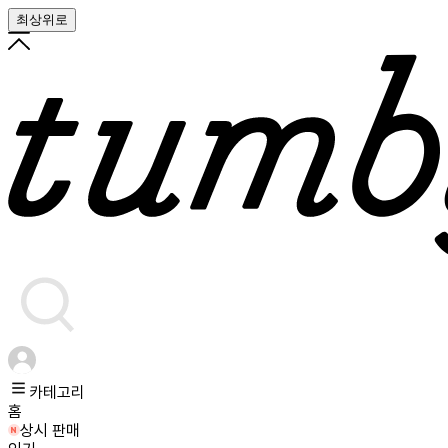
최상위로
카테고리
홈
상시 판매