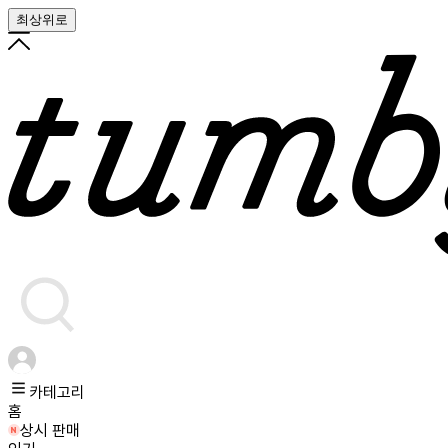
최상위로
카테고리
홈
상시 판매