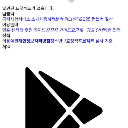
발견된 프로젝트가 없습니다.
텀블벅
공지사항
서비스 소개
채용
N
텀블벅 광고센터
2025 텀블벅 결산
이용안내
헬프 센터
첫 후원 가이드
창작자 가이드
요금제 · 광고 안내
제휴·협력
정책
이용약관
개인정보처리방침
청소년보호정책
프로젝트 심사 기준
App