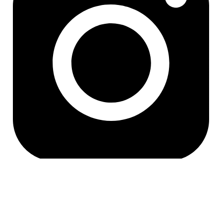
[인증범위] 온라인 플랫폼 운영 (아이디어스,텀블벅)
(심사받지 않은
물리적 인프라 제외)
[유효기간] 2024.11.06 ~ 2027.11.05