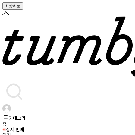
최상위로
카테고리
홈
상시 판매