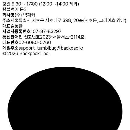
평일 9:30 ~ 17:00 (12:00 ~14:00 제외)
텀블벅에 문의
회사명
(주) 백패커
주소
서울특별시 서초구 서초대로 398, 20층(서초동, 그레이츠 강남)
대표
김동환
사업자등록번호
107-87-83297
통신판매업 신고번호
2023-서울서초-2114호
대표번호
02-6080-0760
메일주소
support_tumblbug@backpac.kr
©
2026
Backpackr Inc.