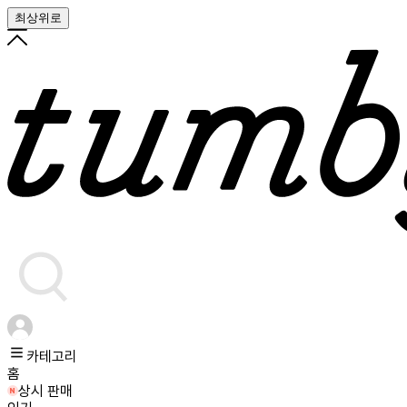
최상위로
카테고리
홈
상시 판매