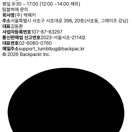
평일 9:30 ~ 17:00 (12:00 ~14:00 제외)
텀블벅에 문의
회사명
(주) 백패커
주소
서울특별시 서초구 서초대로 398, 20층(서초동, 그레이츠 강남)
대표
김동환
사업자등록번호
107-87-83297
통신판매업 신고번호
2023-서울서초-2114호
대표번호
02-6080-0760
메일주소
support_tumblbug@backpac.kr
©
2026
Backpackr Inc.