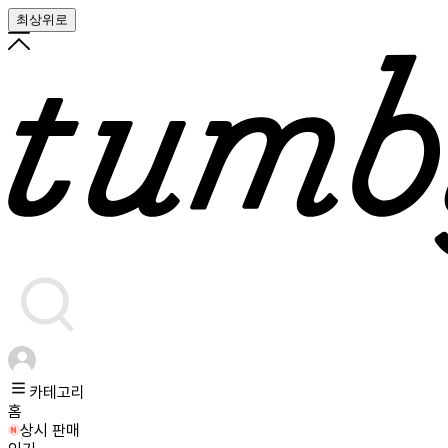
최상위로
카테고리
홈
상시 판매