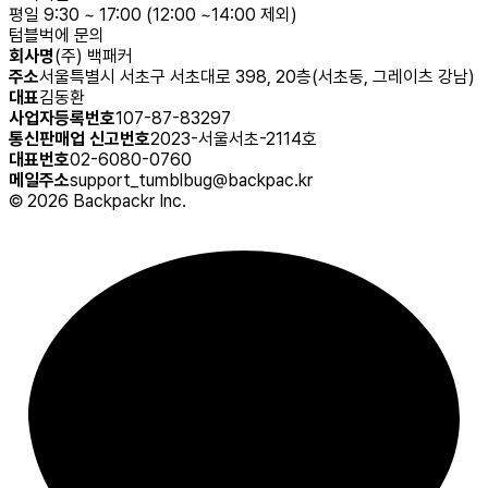
평일 9:30 ~ 17:00 (12:00 ~14:00 제외)
텀블벅에 문의
회사명
(주) 백패커
주소
서울특별시 서초구 서초대로 398, 20층(서초동, 그레이츠 강남)
대표
김동환
사업자등록번호
107-87-83297
통신판매업 신고번호
2023-서울서초-2114호
대표번호
02-6080-0760
메일주소
support_tumblbug@backpac.kr
©
2026
Backpackr Inc.