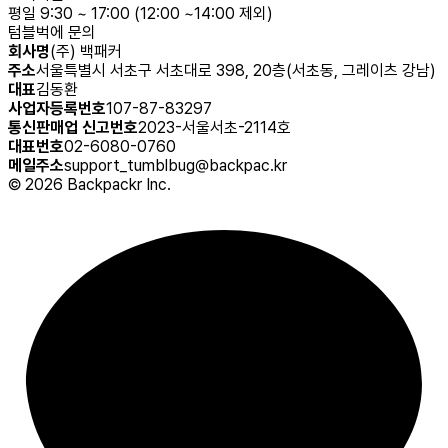
평일 9:30 ~ 17:00 (12:00 ~14:00 제외)
텀블벅에 문의
회사명
(주) 백패커
주소
서울특별시 서초구 서초대로 398, 20층(서초동, 그레이츠 강남)
대표
김동환
사업자등록번호
107-87-83297
통신판매업 신고번호
2023-서울서초-2114호
대표번호
02-6080-0760
메일주소
support_tumblbug@backpac.kr
©
2026
Backpackr Inc.