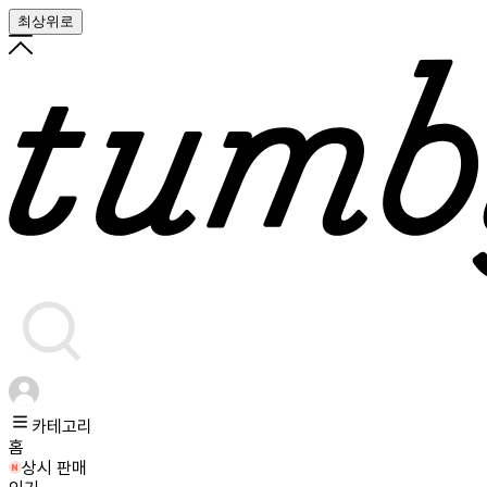
최상위로
카테고리
홈
상시 판매