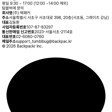
평일 9:30 ~ 17:00 (12:00 ~14:00 제외)
텀블벅에 문의
회사명
(주) 백패커
주소
서울특별시 서초구 서초대로 398, 20층(서초동, 그레이츠 강남)
대표
김동환
사업자등록번호
107-87-83297
통신판매업 신고번호
2023-서울서초-2114호
대표번호
02-6080-0760
메일주소
support_tumblbug@backpac.kr
©
2026
Backpackr Inc.