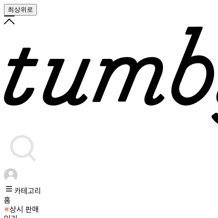
최상위로
카테고리
홈
상시 판매