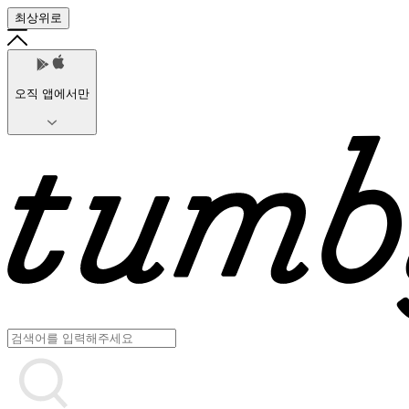
최상위로
오직 앱에서만