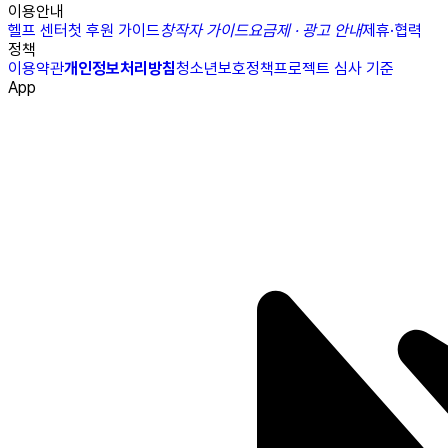
이용안내
헬프 센터
첫 후원 가이드
창작자 가이드
요금제 · 광고 안내
제휴·협력
정책
이용약관
개인정보처리방침
청소년보호정책
프로젝트 심사 기준
App