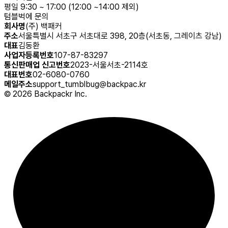
평일 9:30 ~ 17:00 (12:00 ~14:00 제외)
텀블벅에 문의
회사명
(주) 백패커
주소
서울특별시 서초구 서초대로 398, 20층(서초동, 그레이츠 강남)
대표
김동환
사업자등록번호
107-87-83297
통신판매업 신고번호
2023-서울서초-2114호
대표번호
02-6080-0760
메일주소
support_tumblbug@backpac.kr
©
2026
Backpackr Inc.