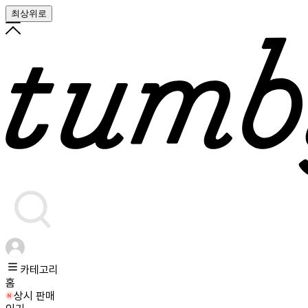
최상위로
카테고리
홈
상시 판매