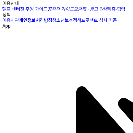
이용안내
헬프 센터
첫 후원 가이드
창작자 가이드
요금제 · 광고 안내
제휴·협력
정책
이용약관
개인정보처리방침
청소년보호정책
프로젝트 심사 기준
App