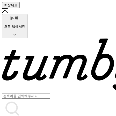
최상위로
오직 앱에서만