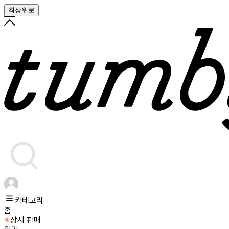
최상위로
카테고리
홈
상시 판매