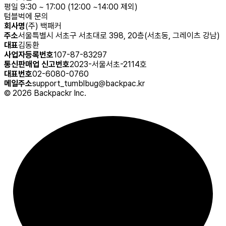
평일 9:30 ~ 17:00 (12:00 ~14:00 제외)
텀블벅에 문의
회사명
(주) 백패커
주소
서울특별시 서초구 서초대로 398, 20층(서초동, 그레이츠 강남)
대표
김동환
사업자등록번호
107-87-83297
통신판매업 신고번호
2023-서울서초-2114호
대표번호
02-6080-0760
메일주소
support_tumblbug@backpac.kr
©
2026
Backpackr Inc.