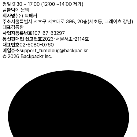
평일 9:30 ~ 17:00 (12:00 ~14:00 제외)
텀블벅에 문의
회사명
(주) 백패커
주소
서울특별시 서초구 서초대로 398, 20층(서초동, 그레이츠 강남)
대표
김동환
사업자등록번호
107-87-83297
통신판매업 신고번호
2023-서울서초-2114호
대표번호
02-6080-0760
메일주소
support_tumblbug@backpac.kr
©
2026
Backpackr Inc.