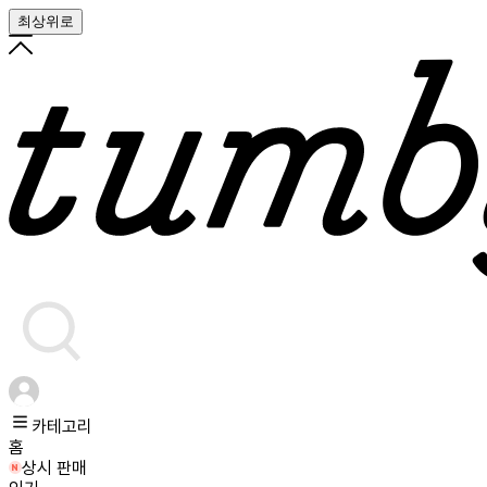
최상위로
카테고리
홈
상시 판매