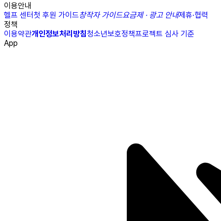
이용안내
헬프 센터
첫 후원 가이드
창작자 가이드
요금제 · 광고 안내
제휴·협력
정책
이용약관
개인정보처리방침
청소년보호정책
프로젝트 심사 기준
App