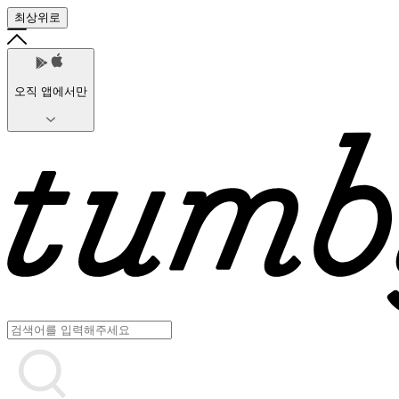
최상위로
오직 앱에서만