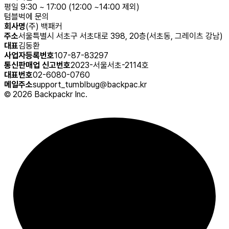
평일 9:30 ~ 17:00 (12:00 ~14:00 제외)
텀블벅에 문의
회사명
(주) 백패커
주소
서울특별시 서초구 서초대로 398, 20층(서초동, 그레이츠 강남)
대표
김동환
사업자등록번호
107-87-83297
통신판매업 신고번호
2023-서울서초-2114호
대표번호
02-6080-0760
메일주소
support_tumblbug@backpac.kr
©
2026
Backpackr Inc.