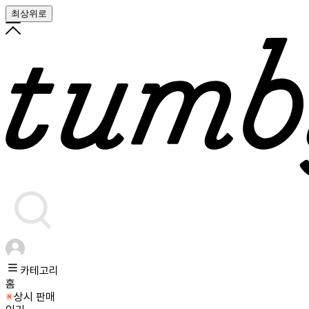
최상위로
카테고리
홈
상시 판매