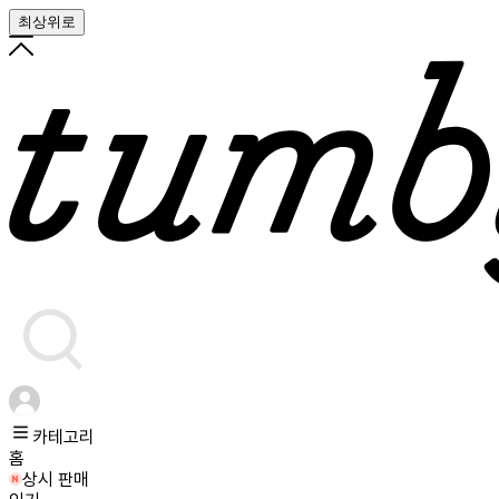
최상위로
카테고리
홈
상시 판매