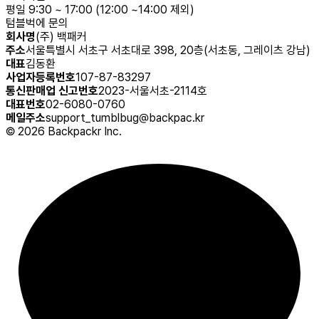
평일 9:30 ~ 17:00 (12:00 ~14:00 제외)
텀블벅에 문의
회사명
(주) 백패커
주소
서울특별시 서초구 서초대로 398, 20층(서초동, 그레이츠 강남)
대표
김동환
사업자등록번호
107-87-83297
통신판매업 신고번호
2023-서울서초-2114호
대표번호
02-6080-0760
메일주소
support_tumblbug@backpac.kr
©
2026
Backpackr Inc.