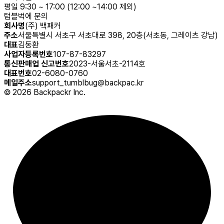
평일 9:30 ~ 17:00 (12:00 ~14:00 제외)
텀블벅에 문의
회사명
(주) 백패커
주소
서울특별시 서초구 서초대로 398, 20층(서초동, 그레이츠 강남)
대표
김동환
사업자등록번호
107-87-83297
통신판매업 신고번호
2023-서울서초-2114호
대표번호
02-6080-0760
메일주소
support_tumblbug@backpac.kr
©
2026
Backpackr Inc.