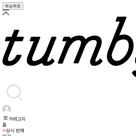
최상위로
카테고리
홈
상시 판매