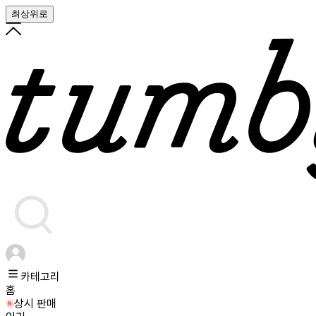
최상위로
카테고리
홈
상시 판매