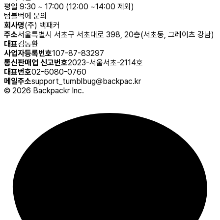
평일 9:30 ~ 17:00 (12:00 ~14:00 제외)
텀블벅에 문의
회사명
(주) 백패커
주소
서울특별시 서초구 서초대로 398, 20층(서초동, 그레이츠 강남)
대표
김동환
사업자등록번호
107-87-83297
통신판매업 신고번호
2023-서울서초-2114호
대표번호
02-6080-0760
메일주소
support_tumblbug@backpac.kr
©
2026
Backpackr Inc.