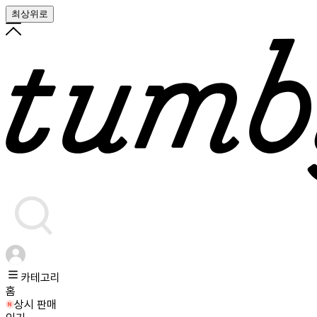
최상위로
카테고리
홈
상시 판매