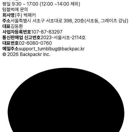
평일 9:30 ~ 17:00 (12:00 ~14:00 제외)
텀블벅에 문의
회사명
(주) 백패커
주소
서울특별시 서초구 서초대로 398, 20층(서초동, 그레이츠 강남)
대표
김동환
사업자등록번호
107-87-83297
통신판매업 신고번호
2023-서울서초-2114호
대표번호
02-6080-0760
메일주소
support_tumblbug@backpac.kr
©
2026
Backpackr Inc.