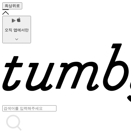
최상위로
오직 앱에서만