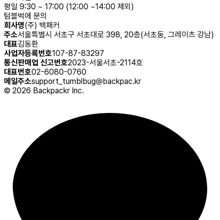
평일 9:30 ~ 17:00 (12:00 ~14:00 제외)
텀블벅에 문의
회사명
(주) 백패커
주소
서울특별시 서초구 서초대로 398, 20층(서초동, 그레이츠 강남)
대표
김동환
사업자등록번호
107-87-83297
통신판매업 신고번호
2023-서울서초-2114호
대표번호
02-6080-0760
메일주소
support_tumblbug@backpac.kr
©
2026
Backpackr Inc.