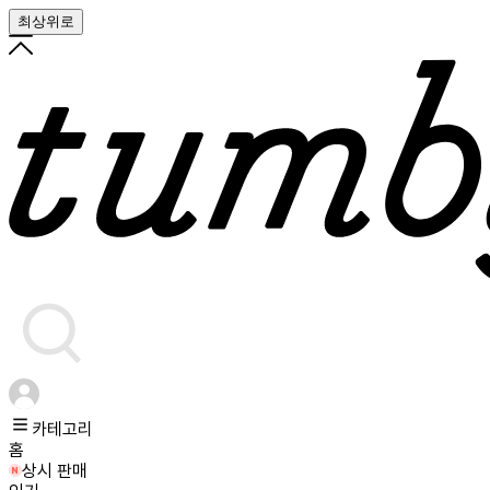
최상위로
카테고리
홈
상시 판매