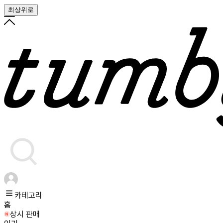
최상위로
카테고리
홈
상시 판매