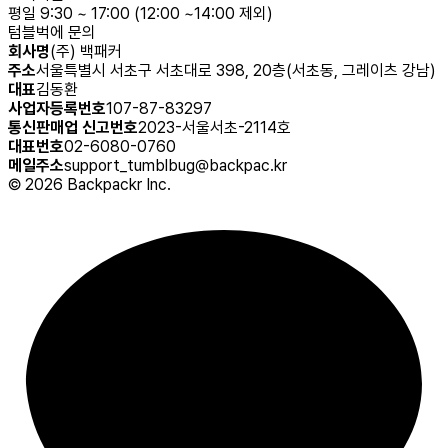
평일 9:30 ~ 17:00 (12:00 ~14:00 제외)
텀블벅에 문의
회사명
(주) 백패커
주소
서울특별시 서초구 서초대로 398, 20층(서초동, 그레이츠 강남)
대표
김동환
사업자등록번호
107-87-83297
통신판매업 신고번호
2023-서울서초-2114호
대표번호
02-6080-0760
메일주소
support_tumblbug@backpac.kr
©
2026
Backpackr Inc.