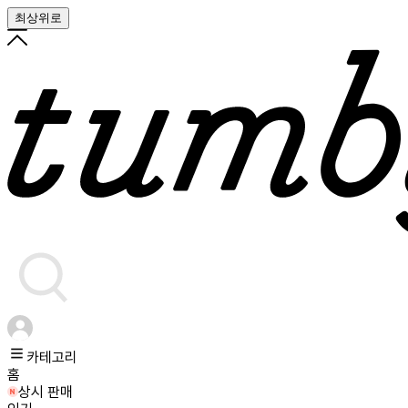
최상위로
카테고리
홈
상시 판매