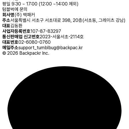
평일 9:30 ~ 17:00 (12:00 ~14:00 제외)
텀블벅에 문의
회사명
(주) 백패커
주소
서울특별시 서초구 서초대로 398, 20층(서초동, 그레이츠 강남)
대표
김동환
사업자등록번호
107-87-83297
통신판매업 신고번호
2023-서울서초-2114호
대표번호
02-6080-0760
메일주소
support_tumblbug@backpac.kr
©
2026
Backpackr Inc.