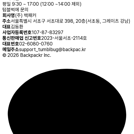
평일 9:30 ~ 17:00 (12:00 ~14:00 제외)
텀블벅에 문의
회사명
(주) 백패커
주소
서울특별시 서초구 서초대로 398, 20층(서초동, 그레이츠 강남)
대표
김동환
사업자등록번호
107-87-83297
통신판매업 신고번호
2023-서울서초-2114호
대표번호
02-6080-0760
메일주소
support_tumblbug@backpac.kr
©
2026
Backpackr Inc.