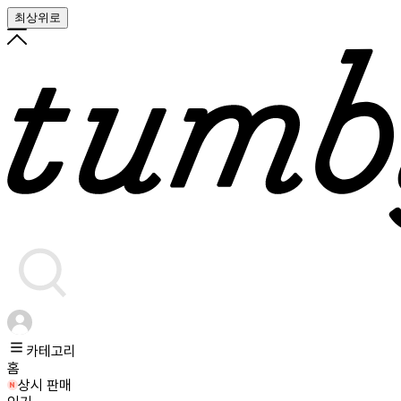
최상위로
카테고리
홈
상시 판매