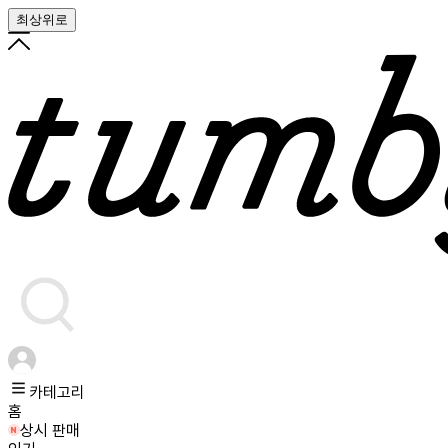
최상위로
카테고리
홈
상시 판매