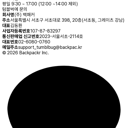
평일 9:30 ~ 17:00 (12:00 ~14:00 제외)
텀블벅에 문의
회사명
(주) 백패커
주소
서울특별시 서초구 서초대로 398, 20층(서초동, 그레이츠 강남)
대표
김동환
사업자등록번호
107-87-83297
통신판매업 신고번호
2023-서울서초-2114호
대표번호
02-6080-0760
메일주소
support_tumblbug@backpac.kr
©
2026
Backpackr Inc.