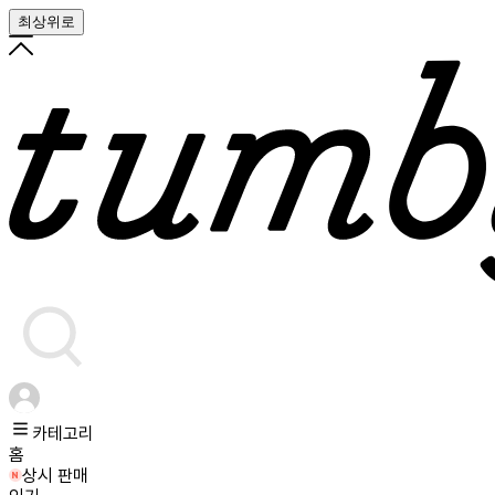
최상위로
카테고리
홈
상시 판매