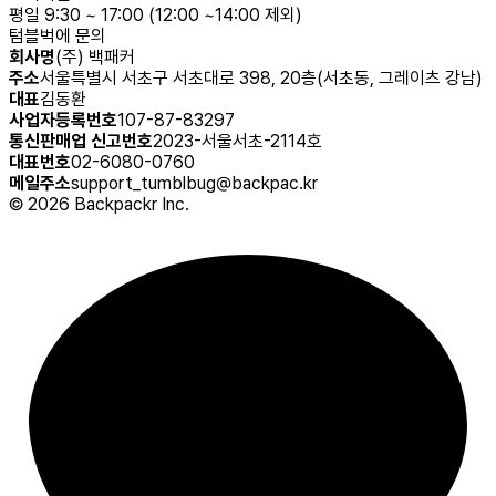
평일 9:30 ~ 17:00 (12:00 ~14:00 제외)
텀블벅에 문의
회사명
(주) 백패커
주소
서울특별시 서초구 서초대로 398, 20층(서초동, 그레이츠 강남)
대표
김동환
사업자등록번호
107-87-83297
통신판매업 신고번호
2023-서울서초-2114호
대표번호
02-6080-0760
메일주소
support_tumblbug@backpac.kr
©
2026
Backpackr Inc.