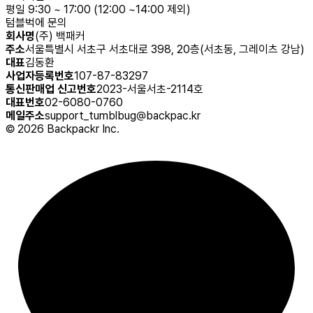
평일 9:30 ~ 17:00 (12:00 ~14:00 제외)
텀블벅에 문의
회사명
(주) 백패커
주소
서울특별시 서초구 서초대로 398, 20층(서초동, 그레이츠 강남)
대표
김동환
사업자등록번호
107-87-83297
통신판매업 신고번호
2023-서울서초-2114호
대표번호
02-6080-0760
메일주소
support_tumblbug@backpac.kr
©
2026
Backpackr Inc.