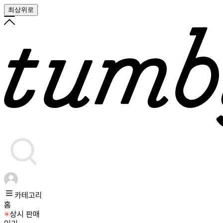
최상위로
카테고리
홈
상시 판매