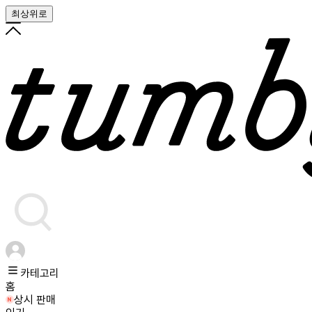
최상위로
카테고리
홈
상시 판매