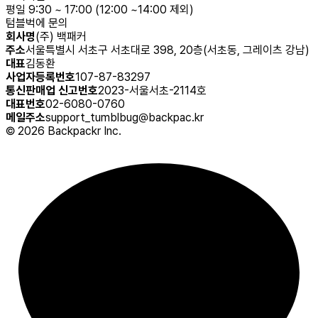
평일 9:30 ~ 17:00 (12:00 ~14:00 제외)
텀블벅에 문의
회사명
(주) 백패커
주소
서울특별시 서초구 서초대로 398, 20층(서초동, 그레이츠 강남)
대표
김동환
사업자등록번호
107-87-83297
통신판매업 신고번호
2023-서울서초-2114호
대표번호
02-6080-0760
메일주소
support_tumblbug@backpac.kr
©
2026
Backpackr Inc.