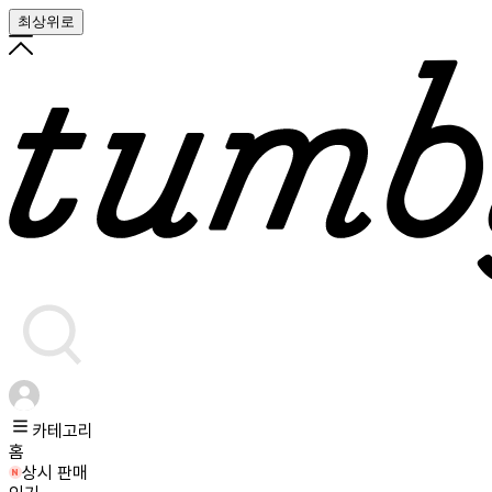
최상위로
카테고리
홈
상시 판매