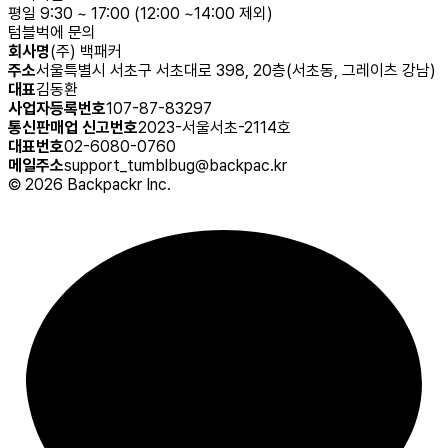
평일 9:30 ~ 17:00 (12:00 ~14:00 제외)
텀블벅에 문의
회사명
(주) 백패커
주소
서울특별시 서초구 서초대로 398, 20층(서초동, 그레이츠 강남)
대표
김동환
사업자등록번호
107-87-83297
통신판매업 신고번호
2023-서울서초-2114호
대표번호
02-6080-0760
메일주소
support_tumblbug@backpac.kr
©
2026
Backpackr Inc.