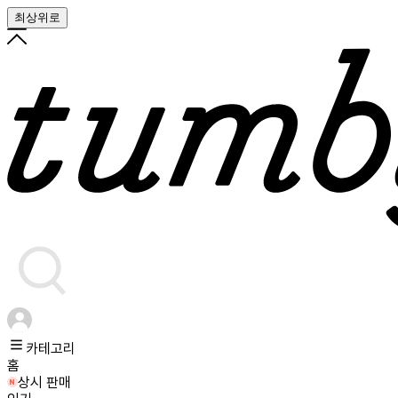
최상위로
카테고리
홈
상시 판매