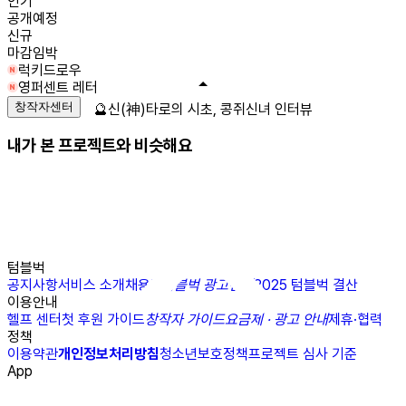
인기
공개예정
신규
마감임박
럭키드로우
영퍼센트 레터
창작자센터
🔮신(神)타로의 시초, 콩쥐신녀 인터뷰
내가 본 프로젝트와 비슷해요
텀블벅
공지사항
서비스 소개
채용
N
텀블벅 광고센터
2025 텀블벅 결산
이용안내
헬프 센터
첫 후원 가이드
창작자 가이드
요금제 · 광고 안내
제휴·협력
정책
이용약관
개인정보처리방침
청소년보호정책
프로젝트 심사 기준
App