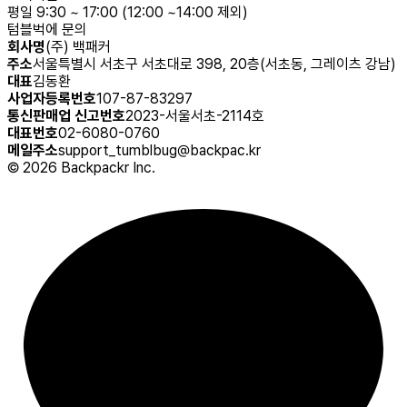
평일 9:30 ~ 17:00 (12:00 ~14:00 제외)
텀블벅에 문의
회사명
(주) 백패커
주소
서울특별시 서초구 서초대로 398, 20층(서초동, 그레이츠 강남)
대표
김동환
사업자등록번호
107-87-83297
통신판매업 신고번호
2023-서울서초-2114호
대표번호
02-6080-0760
메일주소
support_tumblbug@backpac.kr
©
2026
Backpackr Inc.