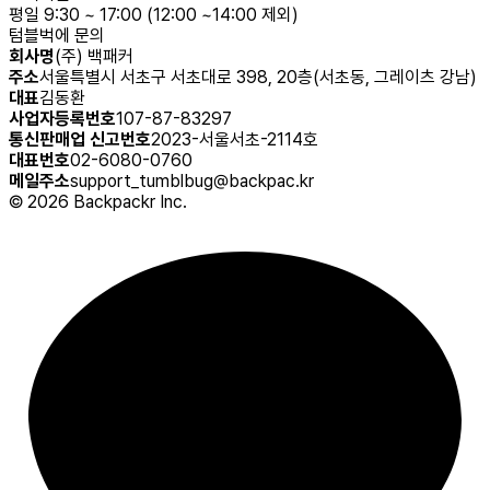
평일 9:30 ~ 17:00 (12:00 ~14:00 제외)
텀블벅에 문의
회사명
(주) 백패커
주소
서울특별시 서초구 서초대로 398, 20층(서초동, 그레이츠 강남)
대표
김동환
사업자등록번호
107-87-83297
통신판매업 신고번호
2023-서울서초-2114호
대표번호
02-6080-0760
메일주소
support_tumblbug@backpac.kr
©
2026
Backpackr Inc.