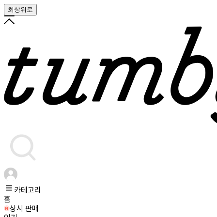
최상위로
카테고리
홈
상시 판매