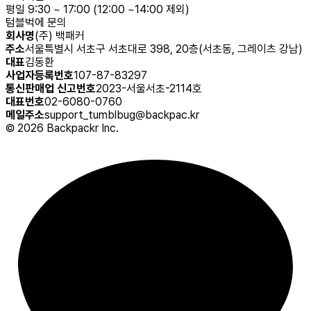
평일 9:30 ~ 17:00 (12:00 ~14:00 제외)
텀블벅에 문의
회사명
(주) 백패커
주소
서울특별시 서초구 서초대로 398, 20층(서초동, 그레이츠 강남)
대표
김동환
사업자등록번호
107-87-83297
통신판매업 신고번호
2023-서울서초-2114호
대표번호
02-6080-0760
메일주소
support_tumblbug@backpac.kr
©
2026
Backpackr Inc.