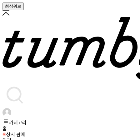
최상위로
카테고리
홈
상시 판매