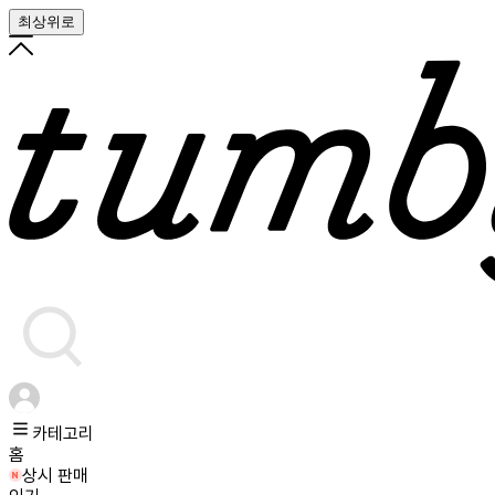
최상위로
카테고리
홈
상시 판매