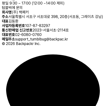
평일 9:30 ~ 17:00 (12:00 ~14:00 제외)
텀블벅에 문의
회사명
(주) 백패커
주소
서울특별시 서초구 서초대로 398, 20층(서초동, 그레이츠 강남)
대표
김동환
사업자등록번호
107-87-83297
통신판매업 신고번호
2023-서울서초-2114호
대표번호
02-6080-0760
메일주소
support_tumblbug@backpac.kr
©
2026
Backpackr Inc.