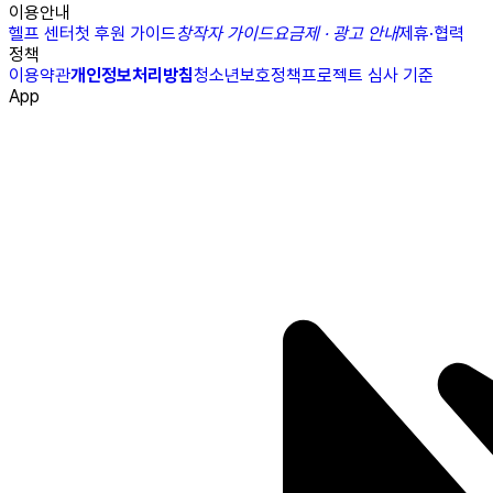
이용안내
헬프 센터
첫 후원 가이드
창작자 가이드
요금제 · 광고 안내
제휴·협력
정책
이용약관
개인정보처리방침
청소년보호정책
프로젝트 심사 기준
App