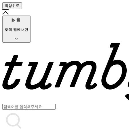
최상위로
오직 앱에서만