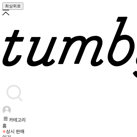
최상위로
카테고리
홈
상시 판매