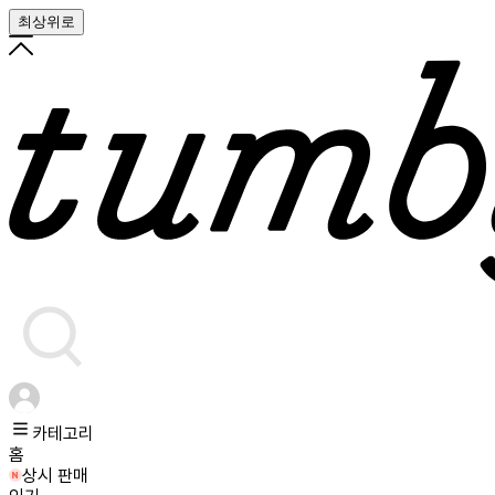
최상위로
카테고리
홈
상시 판매