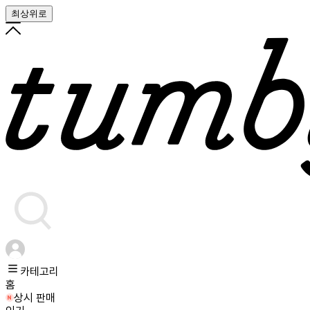
최상위로
카테고리
홈
상시 판매