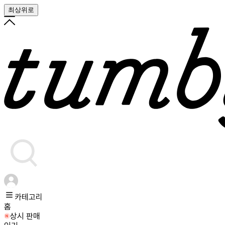
최상위로
카테고리
홈
상시 판매