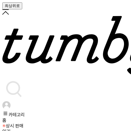
최상위로
카테고리
홈
상시 판매