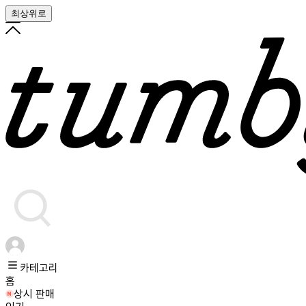
최상위로
카테고리
홈
상시 판매