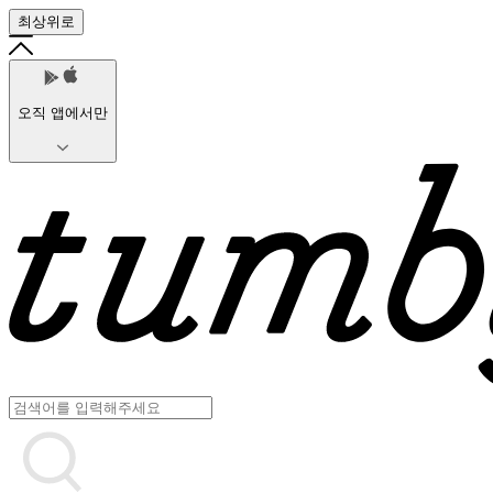
최상위로
오직 앱에서만