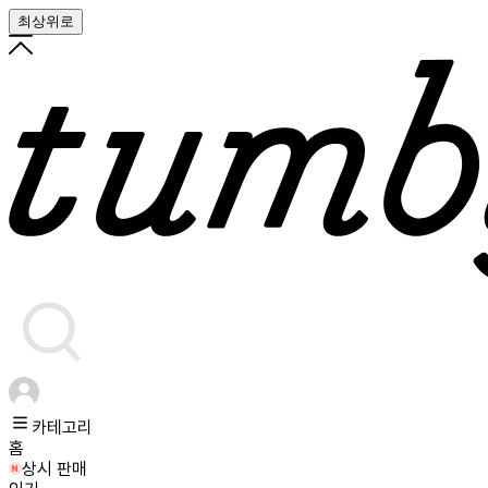
최상위로
카테고리
홈
상시 판매