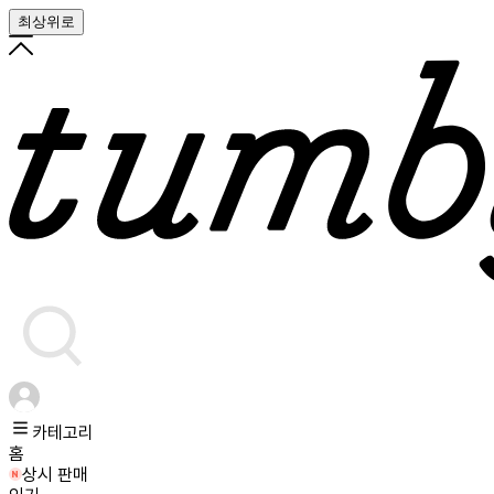
최상위로
카테고리
홈
상시 판매