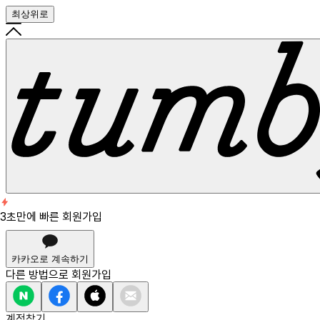
최상위로
회원가입
3초만에 빠른 회원가입
3초만에 빠른 회원가입
카카오로 계속하기
다른 방법으로
회원가입
계정찾기