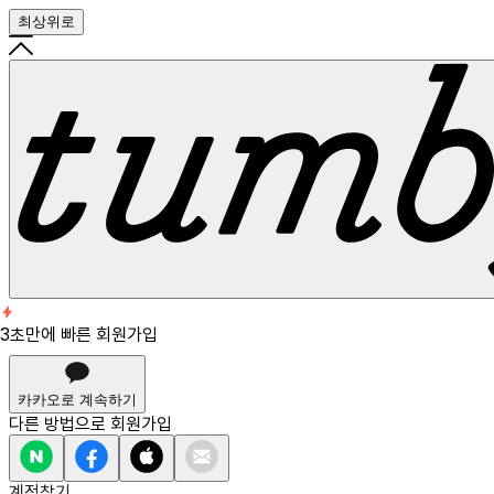
최상위로
회원가입
3초만에 빠른 회원가입
3초만에 빠른 회원가입
카카오로 계속하기
다른 방법으로
회원가입
계정찾기