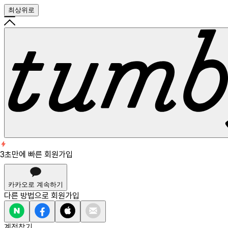
최상위로
회원가입
3초만에 빠른 회원가입
3초만에 빠른 회원가입
카카오로 계속하기
다른 방법으로
회원가입
계정찾기